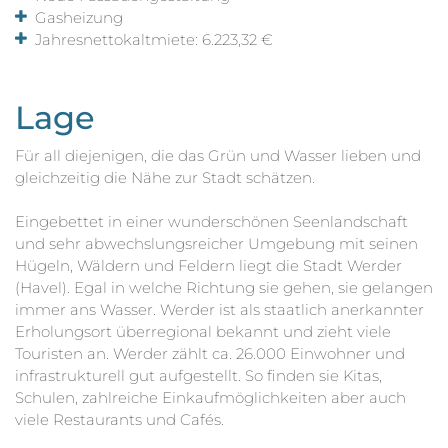
Gasheizung
Jahresnettokaltmiete: 6.223,32 €
Lage
Für all diejenigen, die das Grün und Wasser lieben und
gleichzeitig die Nähe zur Stadt schätzen.
Eingebettet in einer wunderschönen Seenlandschaft
und sehr abwechslungsreicher Umgebung mit seinen
Hügeln, Wäldern und Feldern liegt die Stadt Werder
(Havel). Egal in welche Richtung sie gehen, sie gelangen
immer ans Wasser. Werder ist als staatlich anerkannter
Erholungsort überregional bekannt und zieht viele
Touristen an. Werder zählt ca. 26.000 Einwohner und
infrastrukturell gut aufgestellt. So finden sie Kitas,
Schulen, zahlreiche Einkaufmöglichkeiten aber auch
viele Restaurants und Cafés.